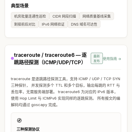
典型场景
机房批量连通性巡检
CIDR 网段扫描
网络质量基线采集
割接前后对比
IPv6 网络验证
DNS 域名可达性
traceroute / traceroute6 — 逐
最新
使用指南 →
发布
跳路径探测（ICMP/UDP/TCP）
traceroute 是逐跳路径探测工具，支持 ICMP / UDP / TCP SYN
三种探针， 并发探测多个 TTL 和多个目标，输出每跳的 RTT 与
丢包率，无需服务端部署。 traceroute6 为对应的 IPv6 版本，
使用 Hop Limit 与 ICMPv6 实现同样的逐跳探测。 所有报文的编
解码均通过 goscapy 完成。
🧭
三种探测协议