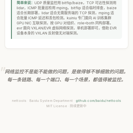
简单来说：
UDP 质量监控用 bitflip/baize，TCP 可达性探测用
lidar，ICMP 批量巡检用 mping。bitflip 适合临时排查，baize
适合长期部署，lidar 适合无需服务端的 TCP 探测，mping 适
合批量 ICMP 延迟和丢包检测。kuiniu 专门面向 AI 训练集群
GPU NIC 互联探测，按 GPU 对组织、role=both 同构部署。
evr 面向 VXLAN/EVR 虚拟网络探测，单机部署即可，借助 EVR
设备本身的 VXLAN 反射做无对端探测。
网络监控不是能不能做的问题，是做得够不够细致的问题。
每一条链路、每一个端口、每一个场景，都值得被监控。
nettools · Baidu System Department ·
github.com/baidu/nettools
MIT License · 持续更新中