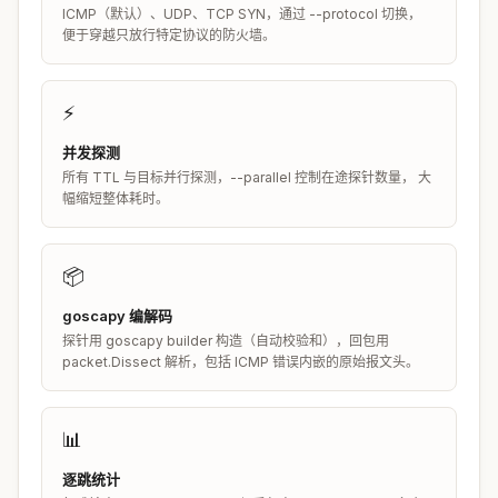
ICMP（默认）、UDP、TCP SYN，通过 --protocol 切换，
便于穿越只放行特定协议的防火墙。
⚡
并发探测
所有 TTL 与目标并行探测，--parallel 控制在途探针数量， 大
幅缩短整体耗时。
📦
goscapy 编解码
探针用 goscapy builder 构造（自动校验和），回包用
packet.Dissect 解析，包括 ICMP 错误内嵌的原始报文头。
📊
逐跳统计