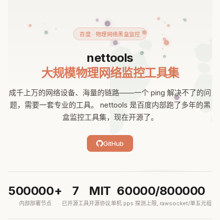
百度 · 物理网络黑盒监控
nettools
大规模物理网络监控工具集
成千上万的网络设备、海量的链路——一个 ping 解决不了的问
题，需要一套专业的工具。 nettools 是百度内部跑了多年的黑
盒监控工具集，现在开源了。
GitHub
500000+
7
MIT
60000/800000
内部部署节点
已开源工具
开源协议
单机 pps 探测上限, rawsocket/单五元组