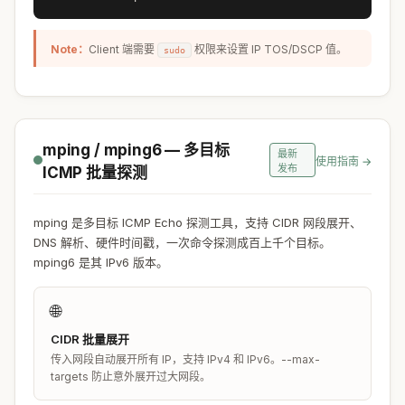
Note：
Client 端需要
权限来设置 IP TOS/DSCP 值。
sudo
mping / mping6 — 多目标
最新
使用指南 →
发布
ICMP 批量探测
mping 是多目标 ICMP Echo 探测工具，支持 CIDR 网段展开、
DNS 解析、硬件时间戳，一次命令探测成百上千个目标。
mping6 是其 IPv6 版本。
🌐
CIDR 批量展开
传入网段自动展开所有 IP，支持 IPv4 和 IPv6。--max-
targets 防止意外展开过大网段。