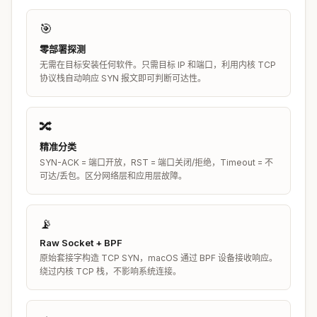
🎯
零部署探测
无需在目标安装任何软件。只需目标 IP 和端口，利用内核 TCP
协议栈自动响应 SYN 报文即可判断可达性。
🔀
精准分类
SYN-ACK = 端口开放，RST = 端口关闭/拒绝，Timeout = 不
可达/丢包。区分网络层和应用层故障。
📡
Raw Socket + BPF
原始套接字构造 TCP SYN，macOS 通过 BPF 设备接收响应。
绕过内核 TCP 栈，不影响系统连接。